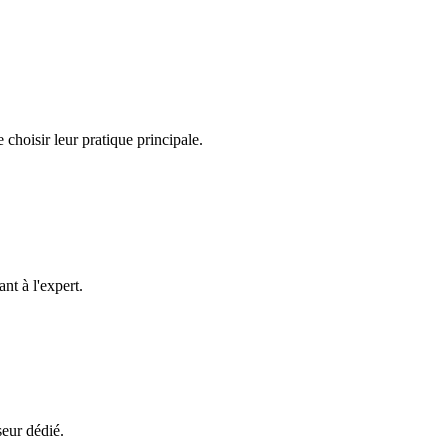
choisir leur pratique principale.
nt à l'expert.
seur dédié.