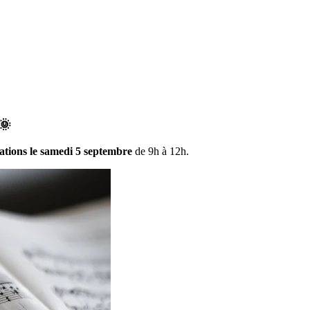
🌞
iations le samedi 5 septembre
de 9h à 12h.