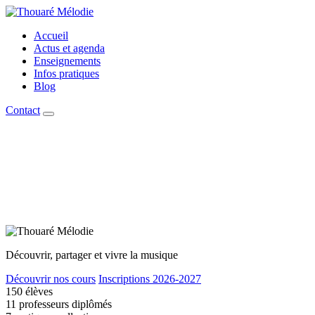
Accueil
Actus et agenda
Enseignements
Infos pratiques
Blog
Contact
Découvrir, partager et vivre la musique
Découvrir nos cours
Inscriptions 2026-2027
150
élèves
11
professeurs diplômés