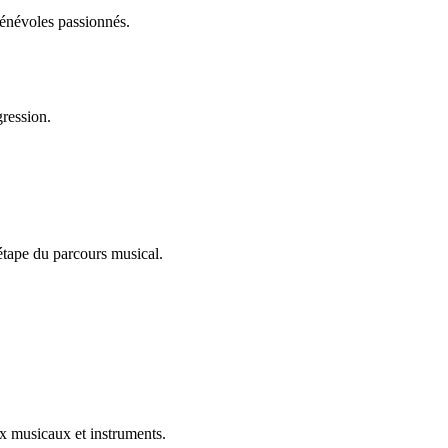
bénévoles passionnés.
gression.
 étape du parcours musical.
ux musicaux et instruments.