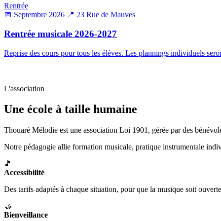
Rentrée
📅 Septembre 2026
📍 23 Rue de Mauves
Rentrée musicale 2026-2027
Reprise des cours pour tous les élèves. Les plannings individuels s
L'association
Une école à taille humaine
Thouaré Mélodie est une association Loi 1901, gérée par des bénévoles 
Notre pédagogie allie formation musicale, pratique instrumentale indivi
🎵
Accessibilité
Des tarifs adaptés à chaque situation, pour que la musique soit ouverte
🤝
Bienveillance