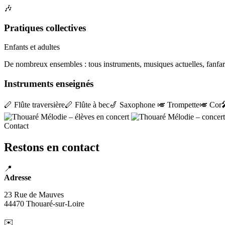
🎶
Pratiques collectives
Enfants et adultes
De nombreux ensembles : tous instruments, musiques actuelles, fanfare,
Instruments enseignés
🪈 Flûte traversière
🪈 Flûte à bec
🎷 Saxophone
🎺 Trompette
🎺 Cor
Contact
Restons en contact
📍
Adresse
23 Rue de Mauves
44470 Thouaré-sur-Loire
✉️