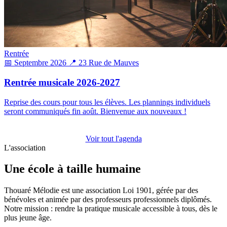
Rentrée
📅 Septembre 2026
📍 23 Rue de Mauves
Rentrée musicale 2026-2027
Reprise des cours pour tous les élèves. Les plannings individuels
seront communiqués fin août. Bienvenue aux nouveaux !
Voir tout l'agenda
L'association
Une école à taille humaine
Thouaré Mélodie est une association Loi 1901, gérée par des
bénévoles et animée par des professeurs professionnels diplômés.
Notre mission : rendre la pratique musicale accessible à tous, dès le
plus jeune âge.