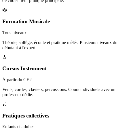
de choisir leur pratique principale.
🎼
Formation Musicale
Tous niveaux
Théorie, solfège, écoute et pratique mêlés. Plusieurs niveaux du
débutant à l'expert.
🎸
Cursus Instrument
À partir du CE2
Vents, cordes, claviers, percussions. Cours individuels avec un
professeur dédié.
🎶
Pratiques collectives
Enfants et adultes