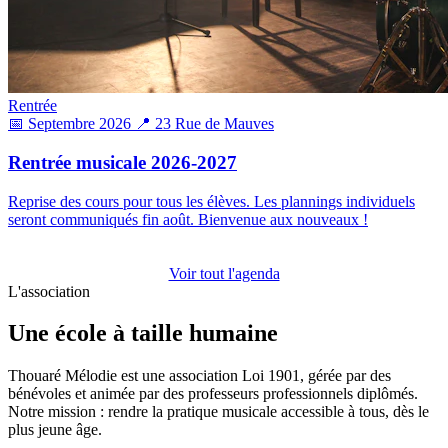
Rentrée
📅 Septembre 2026
📍 23 Rue de Mauves
Rentrée musicale 2026-2027
Reprise des cours pour tous les élèves. Les plannings individuels
seront communiqués fin août. Bienvenue aux nouveaux !
Voir tout l'agenda
L'association
Une école à taille humaine
Thouaré Mélodie est une association Loi 1901, gérée par des
bénévoles et animée par des professeurs professionnels diplômés.
Notre mission : rendre la pratique musicale accessible à tous, dès le
plus jeune âge.