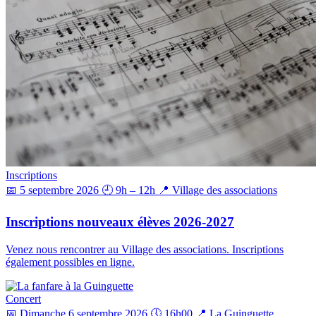
Inscriptions
📅 5 septembre 2026
🕘 9h – 12h
📍 Village des associations
Inscriptions nouveaux élèves 2026-2027
Venez nous rencontrer au Village des associations. Inscriptions
également possibles en ligne.
Concert
📅 Dimanche 6 septembre 2026
🕔 16h00
📍 La Guinguette,