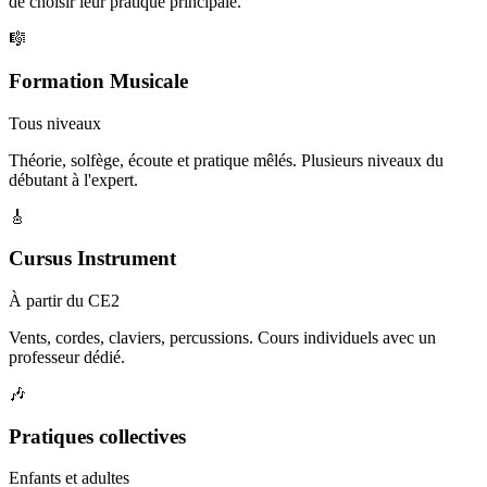
de choisir leur pratique principale.
🎼
Formation Musicale
Tous niveaux
Théorie, solfège, écoute et pratique mêlés. Plusieurs niveaux du
débutant à l'expert.
🎸
Cursus Instrument
À partir du CE2
Vents, cordes, claviers, percussions. Cours individuels avec un
professeur dédié.
🎶
Pratiques collectives
Enfants et adultes