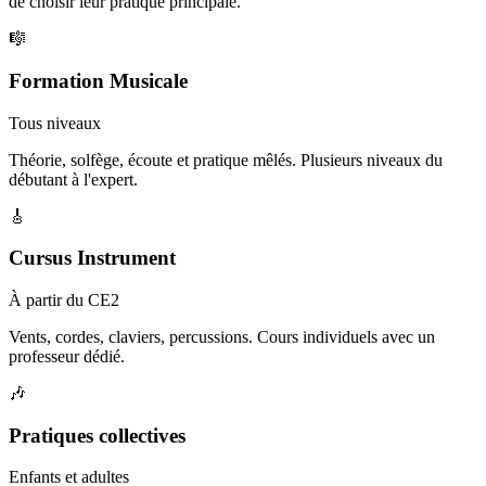
de choisir leur pratique principale.
🎼
Formation Musicale
Tous niveaux
Théorie, solfège, écoute et pratique mêlés. Plusieurs niveaux du
débutant à l'expert.
🎸
Cursus Instrument
À partir du CE2
Vents, cordes, claviers, percussions. Cours individuels avec un
professeur dédié.
🎶
Pratiques collectives
Enfants et adultes