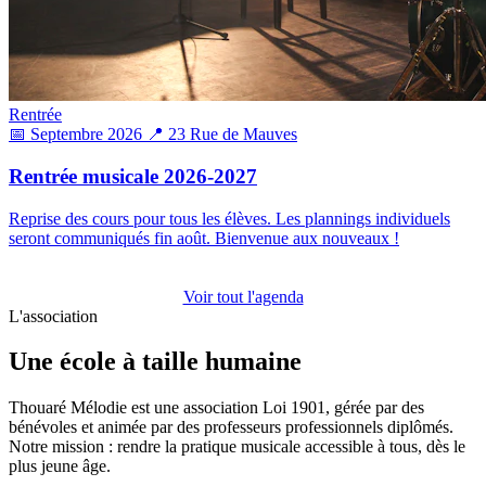
Rentrée
📅 Septembre 2026
📍 23 Rue de Mauves
Rentrée musicale 2026-2027
Reprise des cours pour tous les élèves. Les plannings individuels
seront communiqués fin août. Bienvenue aux nouveaux !
Voir tout l'agenda
L'association
Une école à taille humaine
Thouaré Mélodie est une association Loi 1901, gérée par des
bénévoles et animée par des professeurs professionnels diplômés.
Notre mission : rendre la pratique musicale accessible à tous, dès le
plus jeune âge.