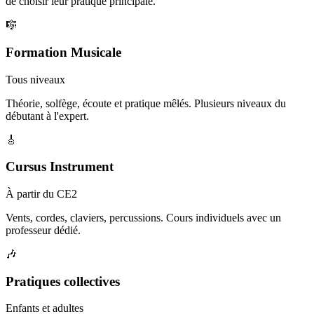
de choisir leur pratique principale.
🎼
Formation Musicale
Tous niveaux
Théorie, solfège, écoute et pratique mêlés. Plusieurs niveaux du
débutant à l'expert.
🎸
Cursus Instrument
À partir du CE2
Vents, cordes, claviers, percussions. Cours individuels avec un
professeur dédié.
🎶
Pratiques collectives
Enfants et adultes