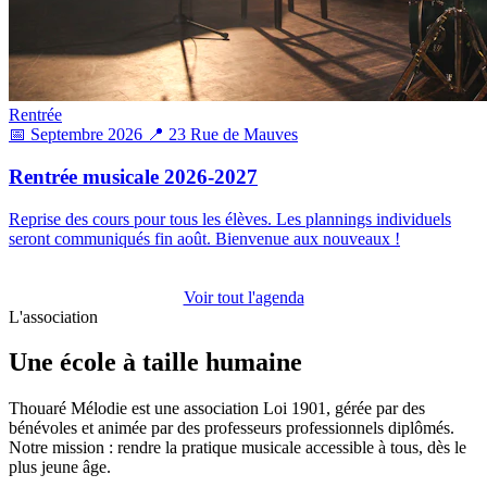
Rentrée
📅 Septembre 2026
📍 23 Rue de Mauves
Rentrée musicale 2026-2027
Reprise des cours pour tous les élèves. Les plannings individuels
seront communiqués fin août. Bienvenue aux nouveaux !
Voir tout l'agenda
L'association
Une école à taille humaine
Thouaré Mélodie est une association Loi 1901, gérée par des
bénévoles et animée par des professeurs professionnels diplômés.
Notre mission : rendre la pratique musicale accessible à tous, dès le
plus jeune âge.